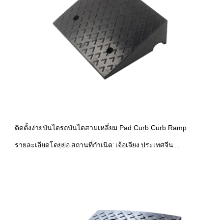
ติดตั้งง่ายบันไดรถบันไดสามเหลี่ยม Pad Curb Curb Ramp
รายละเอียดโดยย่อ สถานที่กำเนิด: เจ้อเจียง ประเทศจีน ...