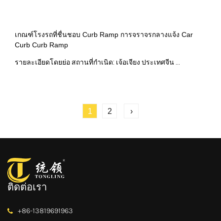
เกณฑ์โรงรถที่ชื่นชอบ Curb Ramp การจราจรกลางแจ้ง Car
Curb Curb Ramp
รายละเอียดโดยย่อ สถานที่กำเนิด: เจ้อเจียง ประเทศจีน ...
1
2
›
ติดต่อเรา
+86-13819691963