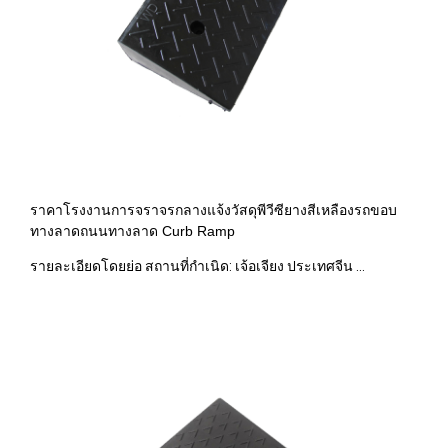
ราคาโรงงานการจราจรกลางแจ้งวัสดุพีวีซียางสีเหลืองรถขอบ
ทางลาดถนนทางลาด Curb Ramp
รายละเอียดโดยย่อ สถานที่กำเนิด: เจ้อเจียง ประเทศจีน ...