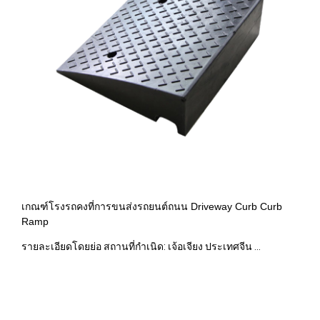
เกณฑ์โรงรถคงที่การขนส่งรถยนต์ถนน Driveway Curb Curb
Ramp
รายละเอียดโดยย่อ สถานที่กำเนิด: เจ้อเจียง ประเทศจีน ...