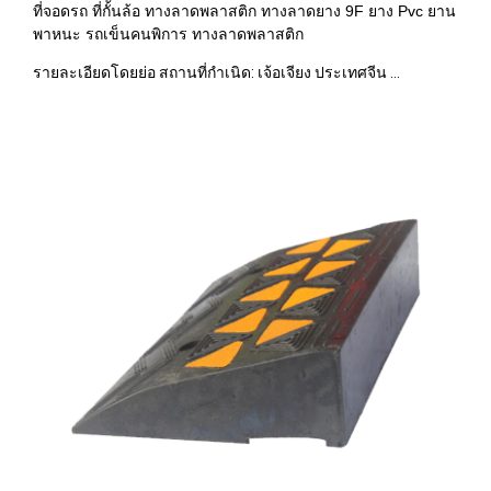
ที่จอดรถ ที่กั้นล้อ ทางลาดพลาสติก ทางลาดยาง 9F ยาง Pvc ยาน
พาหนะ รถเข็นคนพิการ ทางลาดพลาสติก
รายละเอียดโดยย่อ สถานที่กำเนิด: เจ้อเจียง ประเทศจีน ...